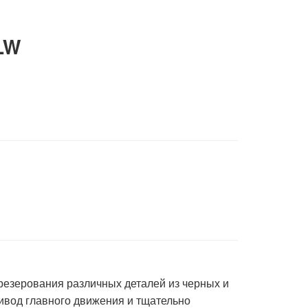
LW
зерования различных деталей из черных и
ивод главного движения и тщательно