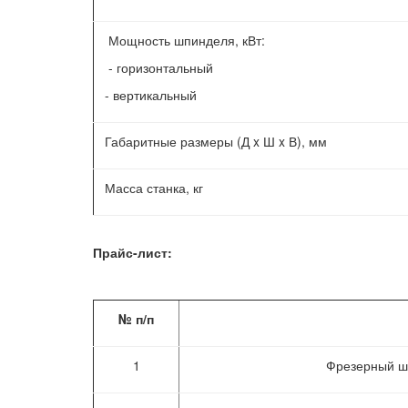
Мощность шпинделя, кВт:
- горизонтальный
- вертикальный
Габаритные размеры (Д x Ш x В), мм
Масса станка, кг
Прайс-лист:
№ п/п
1
Фрезерный ш