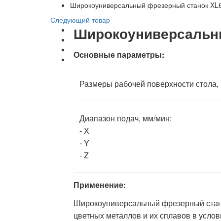
Широкоуниверсальный фрезерный станок X
Следующий товар
Широкоуниверсальн
Основные параметры:
Размеры рабочей поверхности стола,
Диапазон подач, мм/мин:
- X
- Y
- Z
Применение:
Широкоуниверсальный фрезерный стан
цветных металлов и их сплавов в усло