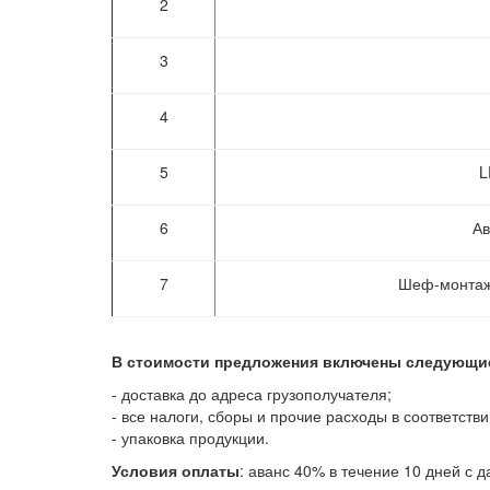
2
3
4
5
L
6
Ав
7
Шеф-монтаж 
В стоимости предложения включены следующие
- доставка до адреса грузополучателя;
- все налоги, сборы и прочие расходы в соответств
- упаковка продукции.
Условия оплаты
: аванс 40% в течение 10 дней с 