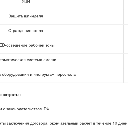
УЦИ
Защита шпинделя
Ограждение стола
ED-освещение рабочей зоны
томатическая система смазки
оборудования и инструктаж персонала
 затраты:
ии с законодательством РФ;
даты заключения договора, окончательный расчет в течение 10 дней