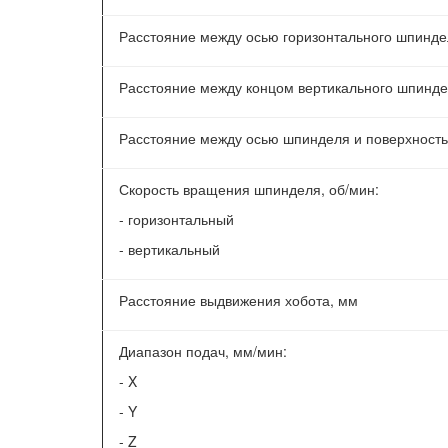
Расстояние между осью горизонтального шпинде
Расстояние между концом вертикального шпинде
Расстояние между осью шпинделя и поверхност
Скорость вращения шпинделя, об/мин:
- горизонтальный
- вертикальный
Расстояние выдвижения хобота, мм
Диапазон подач, мм/мин:
- X
- Y
- Z