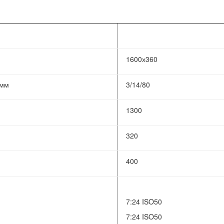
1600х360
 мм
3/14/80
1300
320
400
7:24 ISO50
7:24 ISO50