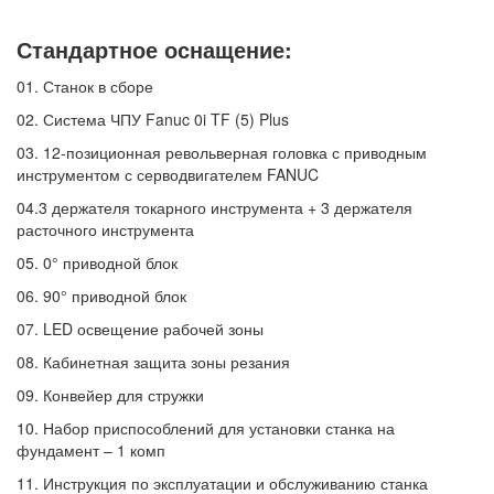
Стандартное оснащение:
01.
Станок в сборе
02.
Система ЧПУ Fanuc 0i TF (5) Plus
03.
12-позиционная револьверная головка с приводным
инструментом с серводвигателем FANUC
04.
3 держателя токарного инструмента + 3 держателя
расточного инструмента
05.
0° приводной блок
06.
90° приводной блок
07.
LED освещение рабочей зоны
08.
Кабинетная защита зоны резания
09.
Конвейер для стружки
10.
Набор приспособлений для установки станка на
фундамент – 1 комп
11.
Инструкция по эксплуатации и обслуживанию станка