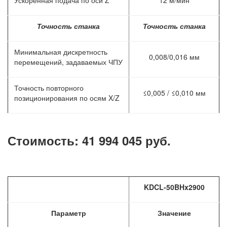
Ускоренная подача по оси Z
12 м/мин
Точность станка
Точность станка
Минимальная дискретность
0,008/0,016 мм
перемещений, задаваемых ЧПУ
Точность повторного
≤0,005 / ≤0,010 мм
позиционирования по осям X/Z
Стоимость: 41 994 045 руб.
KDCL-
50
BHx2900
Параметр
Значение