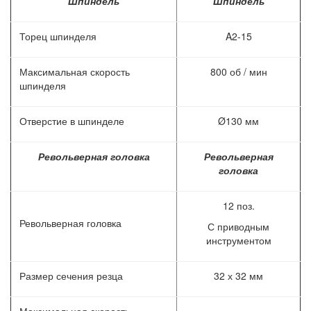
Шпиндель
Шпиндель
Торец шпинделя
A2-15
Максимальная скорость
800 об / мин
шпинделя
Отверстие в шпинделе
Ø130 мм
Револьверная головка
Револьверная
головка
12 поз.
Револьверная головка
С приводным
инструментом
Размер сечения резца
32 х 32 мм