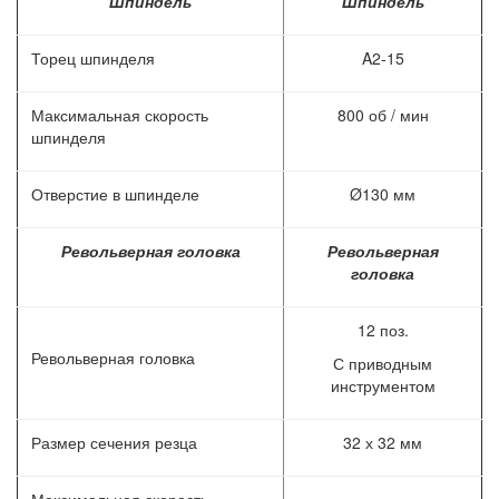
Шпиндель
Шпиндель
Торец шпинделя
A2-15
Максимальная скорость
800 об / мин
шпинделя
Отверстие в шпинделе
Ø130 мм
Револьверная головка
Револьверная
головка
12 поз.
Револьверная головка
С приводным
инструментом
Размер сечения резца
32 х 32 мм