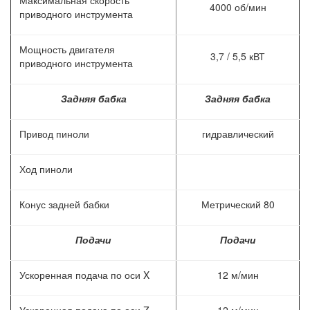
Максимальная скорость
4000 об/мин
приводного инструмента
Мощность двигателя
3,7 / 5,5 кВТ
приводного инструмента
Задняя бабка
Задняя бабка
Привод пиноли
гидравлический
Ход пиноли
Конус задней бабки
Метрический 80
Подачи
Подачи
Ускоренная подача по оси X
12 м/мин