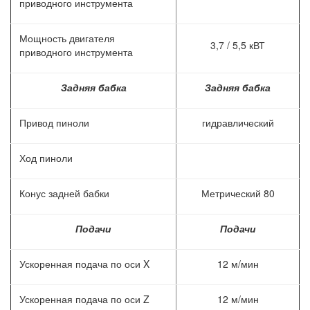
приводного инструмента
Мощность двигателя
3,7 / 5,5 кВТ
приводного инструмента
Задняя бабка
Задняя бабка
Привод пиноли
гидравлический
Ход пиноли
Конус задней бабки
Метрический 80
Подачи
Подачи
Ускоренная подача по оси X
12 м/мин
Ускоренная подача по оси Z
12 м/мин