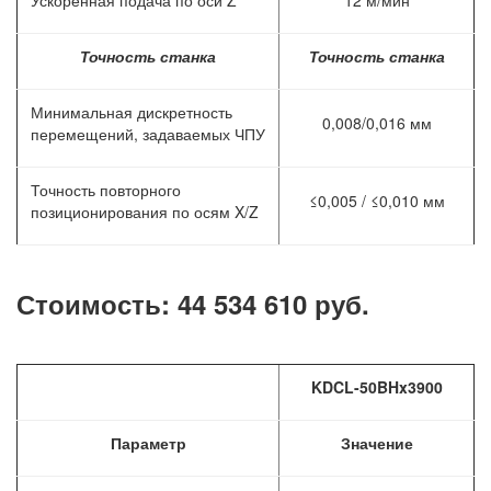
Ускоренная подача по оси Z
12 м/мин
Точность станка
Точность станка
Минимальная дискретность
0,008/0,016 мм
перемещений, задаваемых ЧПУ
Точность повторного
≤0,005 / ≤0,010 мм
позиционирования по осям X/Z
Стоимость: 44 534 610 руб.
KDCL-
50
BHx3900
Параметр
Значение