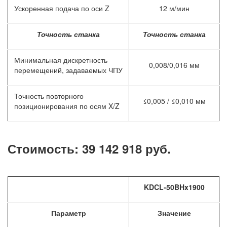
Ускоренная подача по оси Z
12 м/мин
Точность станка
Точность станка
Минимальная дискретность
0,008/0,016 мм
перемещений, задаваемых ЧПУ
Точность повторного
≤0,005 / ≤0,010 мм
позиционирования по осям X/Z
Стоимость: 39 142 918 руб.
KDCL-
50
BHx1900
Параметр
Значение