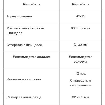
Шпиндель
Шпиндель
Торец шпинделя
A2-15
Максимальная скорость
800 об / мин
шпинделя
Отверстие в шпинделе
Ø130 мм
Револьверная головка
Револьверная
головка
12 поз.
Револьверная головка
С приводным
инструментом
Размер сечения резца
32 х 32 мм