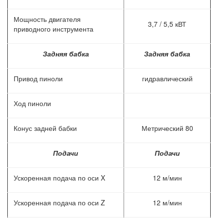
Мощность двигателя
3,7 / 5,5 кВТ
приводного инструмента
Задняя бабка
Задняя бабка
Привод пиноли
гидравлический
Ход пиноли
Конус задней бабки
Метрический 80
Подачи
Подачи
Ускоренная подача по оси X
12 м/мин
Ускоренная подача по оси Z
12 м/мин