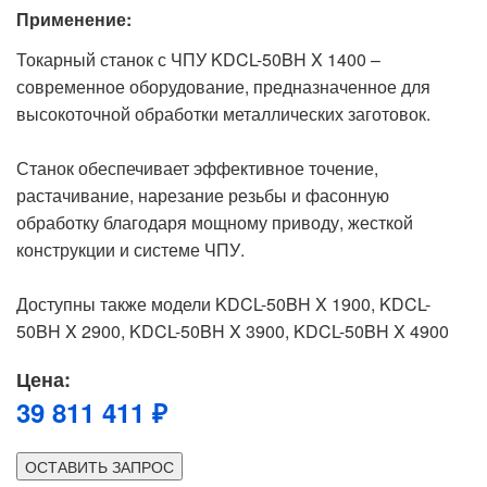
Применение:
Токарный станок с ЧПУ KDCL-50BH X 1400 –
современное оборудование, предназначенное для
высокоточной обработки металлических заготовок.
Станок обеспечивает эффективное точение,
растачивание, нарезание резьбы и фасонную
обработку благодаря мощному приводу, жесткой
конструкции и системе ЧПУ.
Доступны также модели KDCL-50BH X 1900, KDCL-
50BH X 2900, KDCL-50BH X 3900, KDCL-50BH X 4900
Цена:
39 811 411 ₽
ОСТАВИТЬ ЗАПРОС