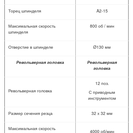
Торец шпинделя
A2-15
Максимальная скорость
800 об / мин
шпинделя
Отверстие в шпинделе
Ø130 мм
Револьверная головка
Револьверная
головка
12 поз.
Револьверная головка
С приводным
инструментом
Размер сечения резца
32 х 32 мм
Максимальная скорость
4000 об/мин