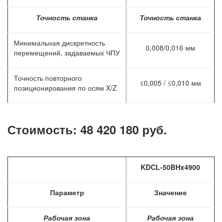
Точность станка
Точность станка
Минимальная дискретность
0,008/0,016 мм
перемещений, задаваемых ЧПУ
Точность повторного
≤0,005 / ≤0,010 мм
позиционирования по осям X/Z
Стоимость: 48 420 180 руб.
KDCL-
50
BHx4900
Параметр
Значение
Рабочая зона
Рабочая зона