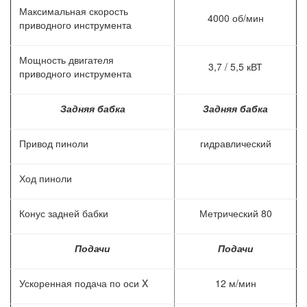
Максимальная скорость
4000 об/мин
приводного инструмента
Мощность двигателя
3,7 / 5,5 кВТ
приводного инструмента
Задняя бабка
Задняя бабка
Привод пиноли
гидравлический
Ход пиноли
Конус задней бабки
Метрический 80
Подачи
Подачи
Ускоренная подача по оси X
12 м/мин