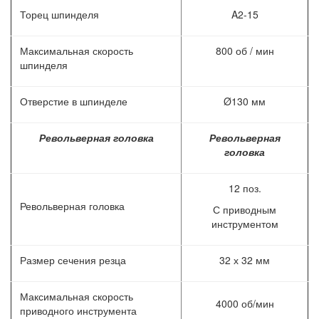
Торец шпинделя
A2-15
Максимальная скорость
800 об / мин
шпинделя
Отверстие в шпинделе
Ø130 мм
Револьверная головка
Револьверная
головка
12 поз.
Револьверная головка
С приводным
инструментом
Размер сечения резца
32 х 32 мм
Максимальная скорость
4000 об/мин
приводного инструмента