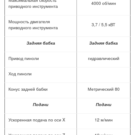
Максимальная скорость
4000 об/мин
приводного инструмента
Мощность двигателя
3,7 / 5,5 кВТ
приводного инструмента
Задняя бабка
Задняя бабка
Привод пиноли
гидравлический
Ход пиноли
Конус задней бабки
Метрический 80
Подачи
Подачи
Ускоренная подача по оси X
12 м/мин